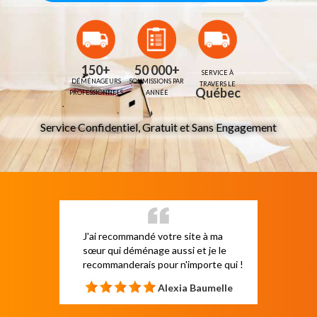
150+
50 000+
SERVICE À
DÉMÉNAGEURS
SOUMISSIONS
PAR
TRAVERS LE
Québec
PROFESSIONNELS
ANNÉE
Service Confidentiel, Gratuit et Sans Engagement
J'ai recommandé votre site à ma
sœur qui déménage aussi et je le
recommanderais pour n'importe qui !
Alexia Baumelle