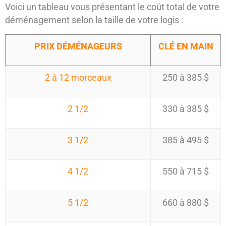
Voici un tableau vous présentant le coût total de votre
déménagement selon la taille de votre logis :
PRIX DÉMÉNAGEURS
CLÉ EN MAIN
2 à 12 morceaux
250 à 385 $
2 1/2
330 à 385 $
3 1/2
385 à 495 $
4 1/2
550 à 715 $
5 1/2
660 à 880 $