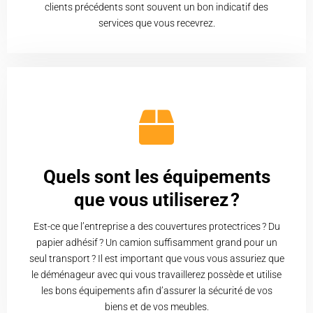
clients précédents sont souvent un bon indicatif des
services que vous recevrez.
Quels sont les équipements
que vous utiliserez ?
Est-ce que l’entreprise a des couvertures protectrices ? Du
papier adhésif ? Un camion suffisamment grand pour un
seul transport ? Il est important que vous vous assuriez que
le déménageur avec qui vous travaillerez possède et utilise
les bons équipements afin d’assurer la sécurité de vos
biens et de vos meubles.