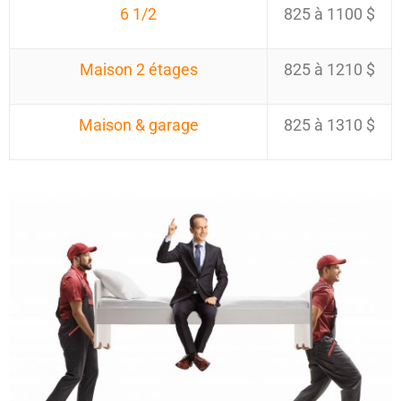
6 1/2
825 à 1100 $
Maison 2 étages
825 à 1210 $
Maison & garage
825 à 1310 $