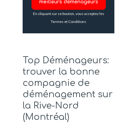
En cliquant sur ce bouton, vous acceptez les
Termes et Conditions
Top Déménageurs:
trouver la bonne
compagnie de
déménagement sur
la Rive-Nord
(Montréal)