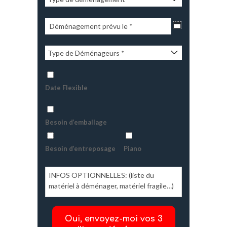
Date Flexible
Besoin d’emballage
Besoin d’entreposage
Piano