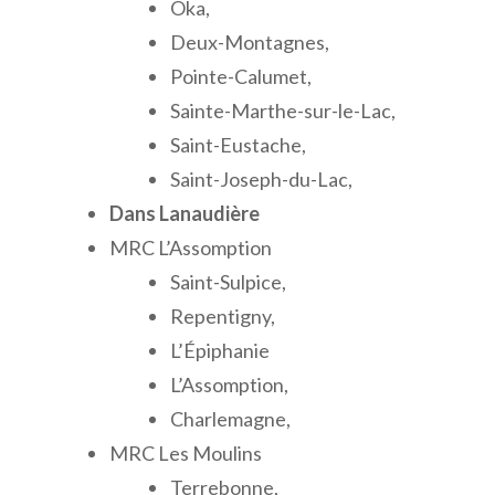
Oka,
Deux-Montagnes,
Pointe-Calumet,
Sainte-Marthe-sur-le-Lac,
Saint-Eustache,
Saint-Joseph-du-Lac,
Dans Lanaudière
MRC L’Assomption
Saint-Sulpice,
Repentigny,
L’Épiphanie
L’Assomption,
Charlemagne,
MRC Les Moulins
Terrebonne,