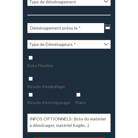
Date Flexible
Besoin d’emballage
Besoin d’entreposage
Piano