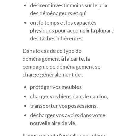
désirent investir moins sur le prix
des déménageurs et qui
ont le temps et les capacités
physiques pour accomplir la plupart
des tâches inhérentes.
Dans le cas de ce type de
déménagement
à la carte
, la
compagnie de déménagement se
charge généralement de :
protéger vos meubles
charger vos biens dans le camion,
transporter vos possessions,
décharger vos avoirs dans votre
nouvelle aire de vie.
Il vous revient d’emballer vos objets,