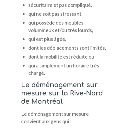
sécuritaire et pas compliqué,
qui ne soit pas stressant,
qui possède des meubles
volumineux et/ou très lourds,
qui est plus âgée,
dont les déplacements sont limités,
dont la mobilité est réduite ou
qui a simplement un horaire très
chargé.
Le déménagement sur
mesure sur la Rive-Nord
de Montréal
Le déménagement sur mesure
convient aux gens qui :