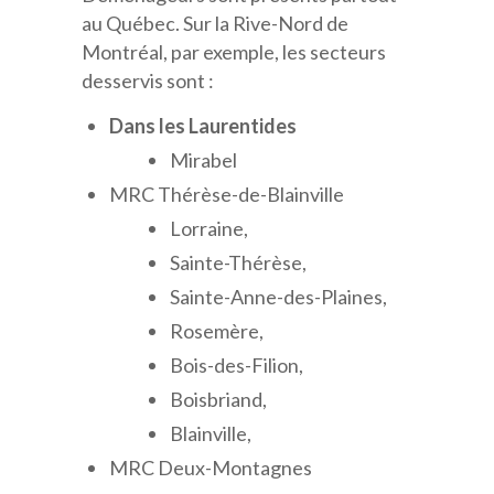
au Québec. Sur la Rive-Nord de
Montréal, par exemple, les secteurs
desservis sont :
Dans les Laurentides
Mirabel
MRC Thérèse-de-Blainville
Lorraine,
Sainte-Thérèse,
Sainte-Anne-des-Plaines,
Rosemère,
Bois-des-Filion,
Boisbriand,
Blainville,
MRC Deux-Montagnes