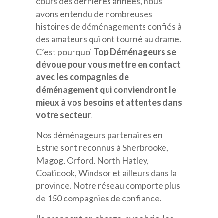
cours des dernières années, nous
avons entendu de nombreuses
histoires de déménagements confiés à
des amateurs qui ont tourné au drame.
C’est pourquoi
Top Déménageurs se
dévoue pour vous mettre en contact
avec les compagnies de
déménagement qui conviendront le
mieux à vos besoins et attentes dans
votre secteur.
Nos déménageurs partenaires en
Estrie sont reconnus à Sherbrooke,
Magog, Orford, North Hatley,
Coaticook, Windsor et ailleurs dans la
province. Notre réseau comporte plus
de 150 compagnies de confiance.
Ils prennent en charge, avec brio, les