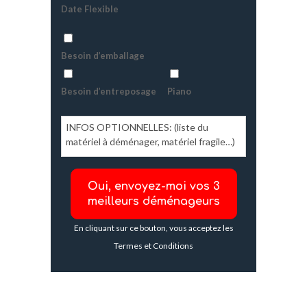
Date Flexible
Besoin d’emballage
Besoin d’entreposage
Piano
En cliquant sur ce bouton, vous acceptez les
Termes et Conditions