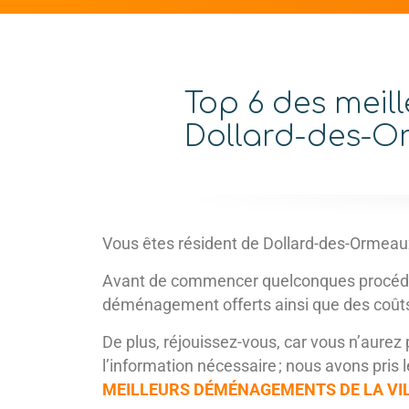
Top 6 des mei
Dollard-des-O
Vous êtes résident de Dollard-des-Ormea
Avant de commencer quelconques procédure
déménagement offerts ainsi que des coûts r
De plus, réjouissez-vous, car vous n’aurez p
l’information nécessaire ; nous avons pris 
MEILLEURS DÉMÉNAGEMENTS DE LA VIL