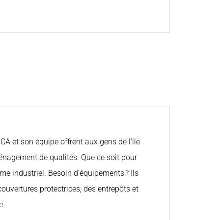
A et son équipe offrent aux gens de l’ile
ménagement de qualités. Que ce soit pour
 industriel. Besoin d’équipements ? Ils
ouvertures protectrices, des entrepôts et
e.