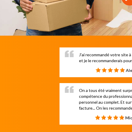
J'ai recommandé votre site 
et je le recommanderais pour 
Ale
On a tous été vraiment surpris
compétence du professionnal
personnel au complet. Et surt
facture... On les recommand
Mic