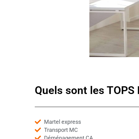
Quels sont les TOP
Martel express
Transport MC
Déménagement CA