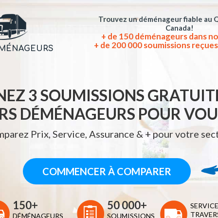
Trouvez un déménageur fiable au 
Canada!
+ de 150 déménageurs dans no
+ de 200 000 soumissions reçues
ÉMÉNAGEURS
EZ 3 SOUMISSIONS GRATUIT
URS DÉMÉNAGEURS POUR VOUS
parez Prix, Service, Assurance & + pour votre sec
150+
50 000+
SERVICE
TRAVERS
DÉMÉNAGEURS
SOUMISSIONS