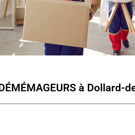
S DÉMÉMAGEURS à Dollard-d