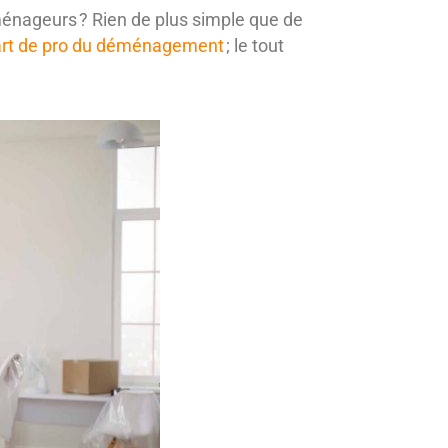
nageurs ? Rien de plus simple que de
part de pro du déménagement
; le tout