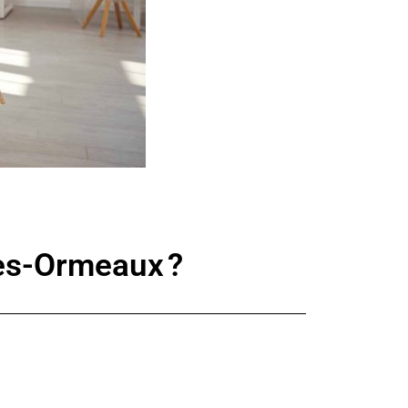
es-Ormeaux ?