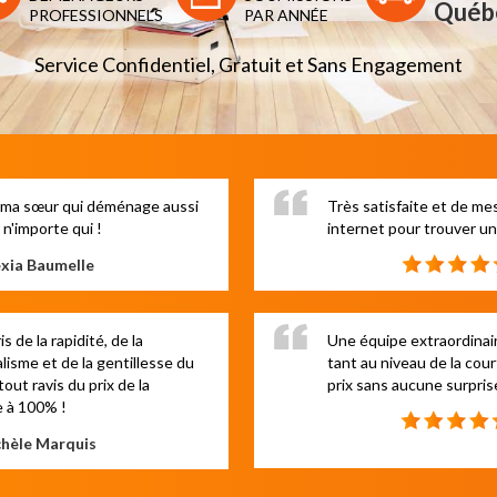
Québ
PROFESSIONNELS
PAR ANNÉE
Service Confidentiel, Gratuit et Sans Engagement
à ma sœur qui déménage aussi
Très satisfaite et de m
n'importe qui !
internet pour trouver u
xia Baumelle
 de la rapidité, de la
Une équipe extraordinai
isme et de la gentillesse du
tant au niveau de la cour
out ravis du prix de la
prix sans aucune surpris
e à 100% !
hèle Marquis