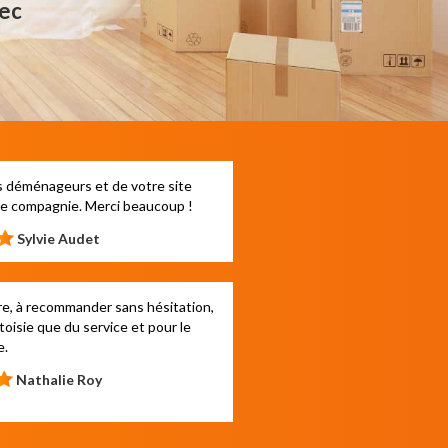
ec
es déménageurs et de votre site
ne compagnie. Merci beaucoup !
Sylvie Audet
re, à recommander sans hésitation,
toisie que du service et pour le
e.
Nathalie Roy