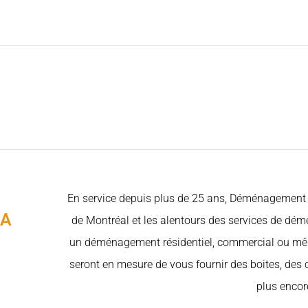
En service depuis plus de 25 ans, Déménagement C
CA
de Montréal et les alentours des services de dé
un déménagement résidentiel, commercial ou même
seront en mesure de vous fournir des boites, des c
plus encor