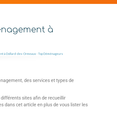
ménagement à
nt à Dollard-des-Ormeaux - Top Déménageurs
énagement, des services et types de
fférents sites afin de recueillir
 dans cet article en plus de vous lister les