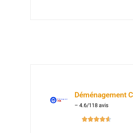
Déménagement 
– 4.6/118 avis




