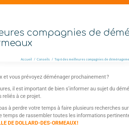
lleures compagnies de dé
rmeaux
Accueil
/
Conseils
/
Top 6 des meilleures compagnies de déménageme
ux et vous prévoyez déménager prochainement ?
s, il est important de bien s’informer au sujet du dém
eliés à ce projet.
as à perdre votre temps à faire plusieurs recherches sur di
le temps de rassembler toutes les informations pertinentes
LE DE DOLLARD-DES-ORMEAUX !