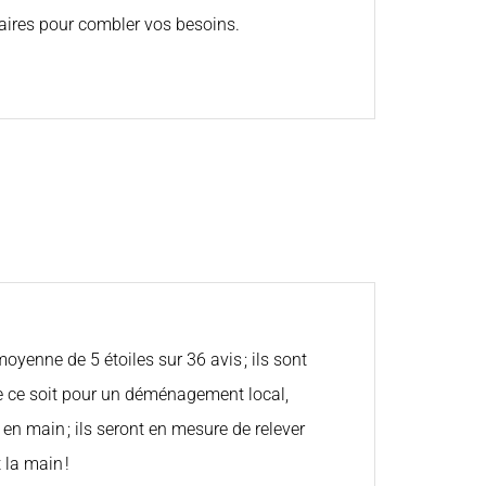
saires pour combler vos besoins.
yenne de 5 étoiles sur 36 avis ; ils sont
 ce soit pour un déménagement local,
n main ; ils seront en mesure de relever
 la main !