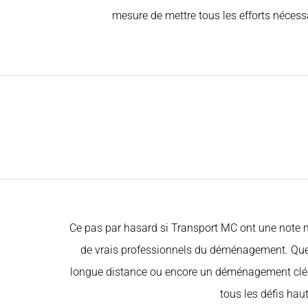
mesure de mettre tous les efforts néces
Ce pas par hasard si Transport MC ont une note mo
de vrais professionnels du déménagement. Que
longue distance ou encore un déménagement clé e
tous les défis haut