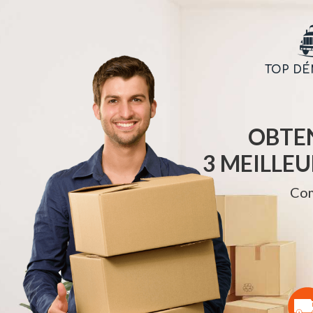
TOP D
OBTEN
3 MEILLE
Com